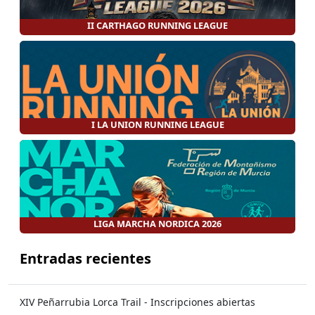
II CARTHAGO RUNNING LEAGUE
I LA UNION RUNNING LEAGUE
LIGA MARCHA NORDICA 2026
Entradas recientes
XIV Peñarrubia Lorca Trail - Inscripciones abiertas