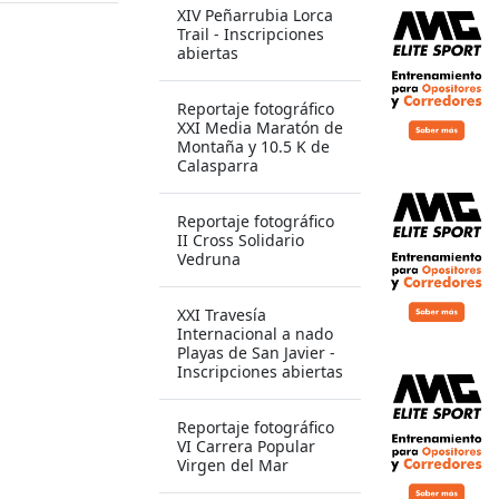
XIV Peñarrubia Lorca
Trail - Inscripciones
abiertas
Reportaje fotográfico
XXI Media Maratón de
Montaña y 10.5 K de
Calasparra
Reportaje fotográfico
II Cross Solidario
Vedruna
XXI Travesía
Internacional a nado
Playas de San Javier -
Inscripciones abiertas
Reportaje fotográfico
VI Carrera Popular
Virgen del Mar