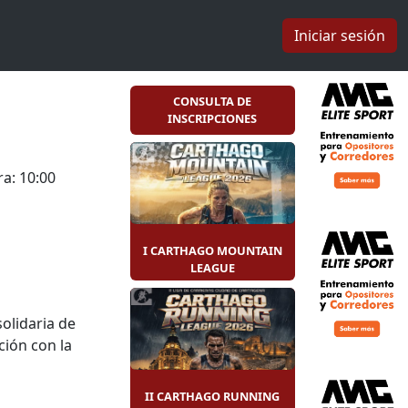
Iniciar sesión
CONSULTA DE
INSCRIPCIONES
a: 10:00
I CARTHAGO MOUNTAIN
LEAGUE
olidaria de
ión con la
II CARTHAGO RUNNING
ilo de