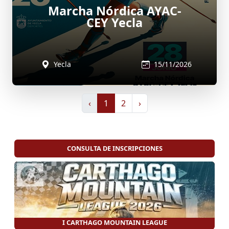
Marcha Nórdica AYAC-
CEY Yecla
Yecla
15/11/2026
‹
1
2
›
CONSULTA DE INSCRIPCIONES
I CARTHAGO MOUNTAIN LEAGUE