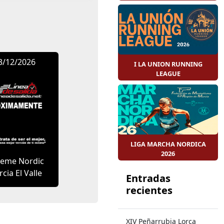
3/12/2026
I LA UNION RUNNING
LEAGUE
LIGA MARCHA NORDICA
2026
reme Nordic
cia El Valle
Entradas
recientes
XIV Peñarrubia Lorca