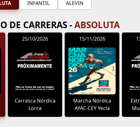
LUTA
INFANTIL
ALEVIN
O DE CARRERAS -
ABSOLUTA
25/10/2026
15/11/2026
1
Carrasca Nórdica
Marcha Nórdica
Ext
Lorca
AYAC-CEY Yecla
Mur