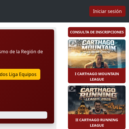
Iniciar sesión
CONSULTA DE INSCRIPCIONES
smo de la Región de
I CARTHAGO MOUNTAIN
dos Liga Equipos
LEAGUE
II CARTHAGO RUNNING
LEAGUE