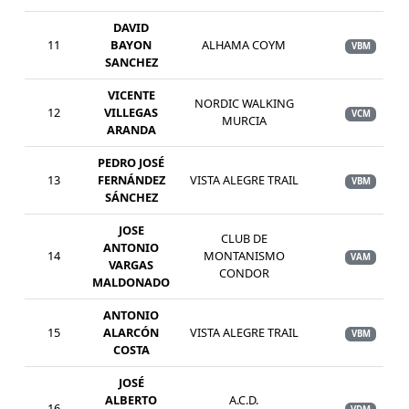
DAVID
11
BAYON
ALHAMA COYM
VBM
SANCHEZ
VICENTE
NORDIC WALKING
12
VILLEGAS
VCM
MURCIA
ARANDA
PEDRO JOSÉ
13
FERNÁNDEZ
VISTA ALEGRE TRAIL
VBM
SÁNCHEZ
JOSE
CLUB DE
ANTONIO
14
MONTANISMO
VAM
VARGAS
CONDOR
MALDONADO
ANTONIO
15
ALARCÓN
VISTA ALEGRE TRAIL
VBM
COSTA
JOSÉ
ALBERTO
A.C.D.
16