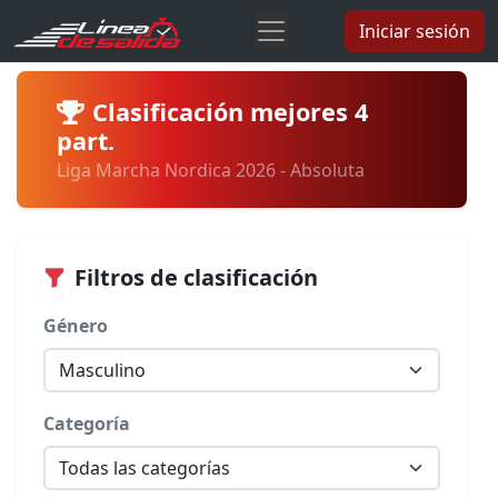
Iniciar sesión
Clasificación mejores 4
part.
Liga Marcha Nordica 2026 - Absoluta
Filtros de clasificación
Género
Categoría