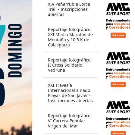
XIV Peñarrubia Lorca
 y el
Trail - Inscripciones
nal.
abiertas
Reportaje fotográfico
 Playas de San
XXI Media Maratón de
Montaña y 10.5 K de
Calasparra
Reportaje fotográfico
II Cross Solidario
Vedruna
XXI Travesía
Internacional a nado
Playas de San Javier -
Inscripciones abiertas
Reportaje fotográfico
VI Carrera Popular
Virgen del Mar