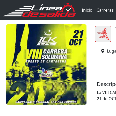
Inicio
Carreras
Luga
Descrip
La VIII 
21 de OCT
organiza
CARTAGENA