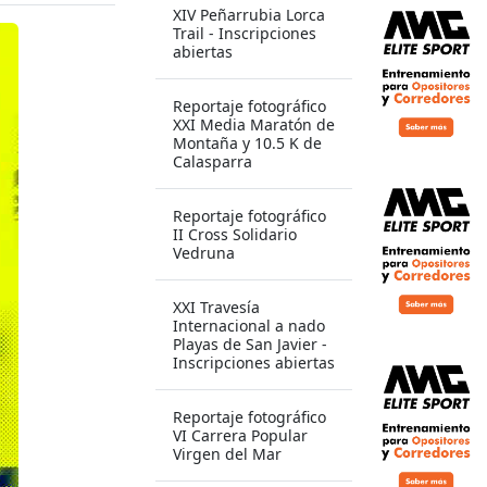
XIV Peñarrubia Lorca
Trail - Inscripciones
abiertas
Reportaje fotográfico
XXI Media Maratón de
Montaña y 10.5 K de
Calasparra
Reportaje fotográfico
II Cross Solidario
Vedruna
XXI Travesía
Internacional a nado
Playas de San Javier -
Inscripciones abiertas
Reportaje fotográfico
VI Carrera Popular
Virgen del Mar