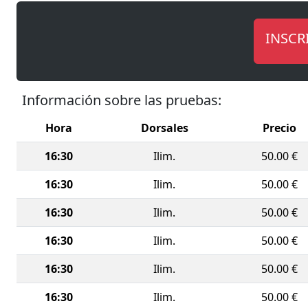
Federació
VIII 10K
INSCR
homologad
Carrera 5
pequeños 
Información sobre las pruebas:
¿Te vas a 
Hora
Dorsales
Precio
16:30
Ilim.
50.00 €
16:30
Ilim.
50.00 €
16:30
Ilim.
50.00 €
16:30
Ilim.
50.00 €
16:30
Ilim.
50.00 €
16:30
Ilim.
50.00 €