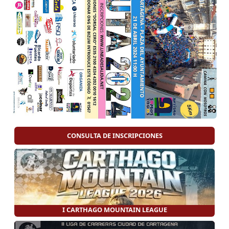
No puedes faltar, ¡contamos con tu apoyo!
CONSULTA DE INSCRIPCIONES
I CARTHAGO MOUNTAIN LEAGUE