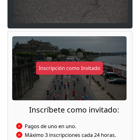
los participantes.
¿El objetivo? Resistir, vuelta tras vuelta, hasta
superar tus propios límites.
Cada hora es un nuevo comienzo. Cada vuelta,
una victoria. 💪🔥
Inscripción como Invitado
Inscríbete como invitado:
Pagos de uno en uno.
Máximo 3 inscripciones cada 24 horas.