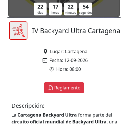
22
17
22
53
días
horas
minutos
segundos
IV Backyard Ultra Cartagena
Lugar: Cartagena
Fecha: 12-09-2026
Hora: 08:00
Reglamento
Descripción:
La
Cartagena Backyard Ultra
forma parte del
circuito oficial mundial de Backyard Ultra
, una