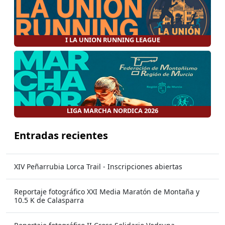
I LA UNION RUNNING LEAGUE
LIGA MARCHA NORDICA 2026
Entradas recientes
XIV Peñarrubia Lorca Trail - Inscripciones abiertas
Reportaje fotográfico XXI Media Maratón de Montaña y
10.5 K de Calasparra