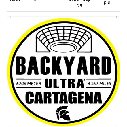
pie
29