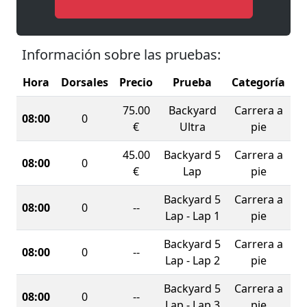
Información sobre las pruebas:
Hora
Dorsales
Precio
Prueba
Categoría
75.00
Backyard
Carrera a
08:00
0
€
Ultra
pie
45.00
Backyard 5
Carrera a
08:00
0
€
Lap
pie
Backyard 5
Carrera a
08:00
0
--
Lap - Lap 1
pie
Backyard 5
Carrera a
08:00
0
--
Lap - Lap 2
pie
Backyard 5
Carrera a
08:00
0
--
Lap - Lap 3
pie