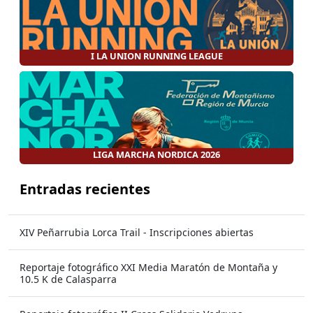
I LA UNION RUNNING LEAGUE
LIGA MARCHA NORDICA 2026
Entradas recientes
XIV Peñarrubia Lorca Trail - Inscripciones abiertas
Reportaje fotográfico XXI Media Maratón de Montaña y
10.5 K de Calasparra