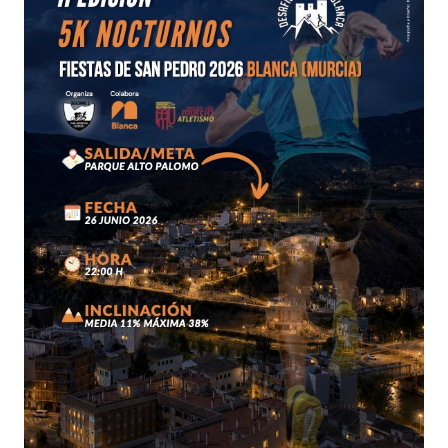
ubicación
)
¡No te pierdas esta emocionante carrera
nocturna en el corazón de Blanca!