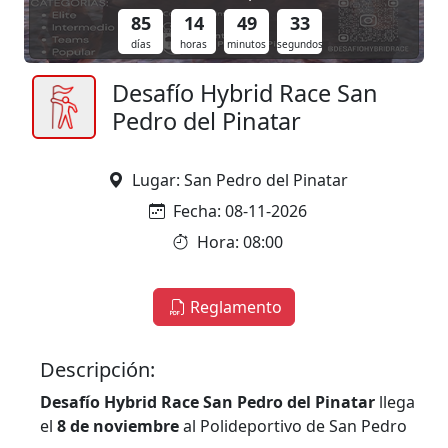
85
14
49
32
días
horas
minutos
segundos
Desafío Hybrid Race San
Pedro del Pinatar
Lugar: San Pedro del Pinatar
Fecha: 08-11-2026
Hora: 08:00
Reglamento
Descripción:
Desafío Hybrid Race San Pedro del Pinatar
llega
el
8 de noviembre
al Polideportivo de San Pedro