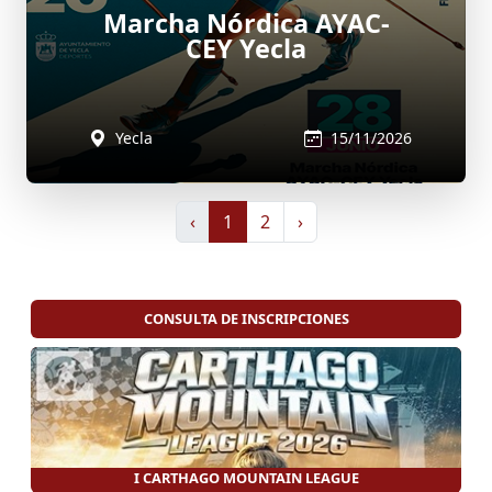
Marcha Nórdica AYAC-
CEY Yecla
Yecla
15/11/2026
‹
1
2
›
CONSULTA DE INSCRIPCIONES
I CARTHAGO MOUNTAIN LEAGUE