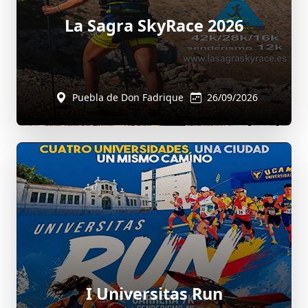
La Sagra SkyRace 2026
Puebla de Don Fadrique
26/09/2026
I Universitas Run