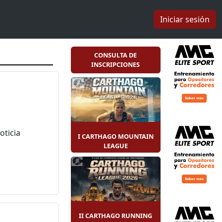
Iniciar sesión
CONSULTA DE
INSCRIPCIONES
I CARTHAGO MOUNTAIN
LEAGUE
II CARTHAGO RUNNING