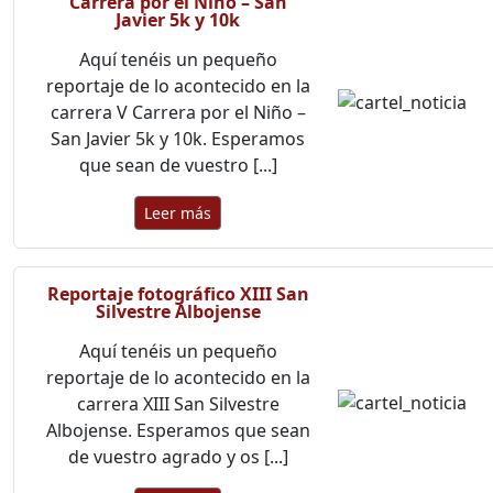
Carrera por el Niño – San
Javier 5k y 10k
Aquí tenéis un pequeño
reportaje de lo acontecido en la
carrera V Carrera por el Niño –
San Javier 5k y 10k. Esperamos
que sean de vuestro [...]
Leer más
Reportaje fotográfico XIII San
Silvestre Albojense
Aquí tenéis un pequeño
reportaje de lo acontecido en la
carrera XIII San Silvestre
Albojense. Esperamos que sean
de vuestro agrado y os [...]