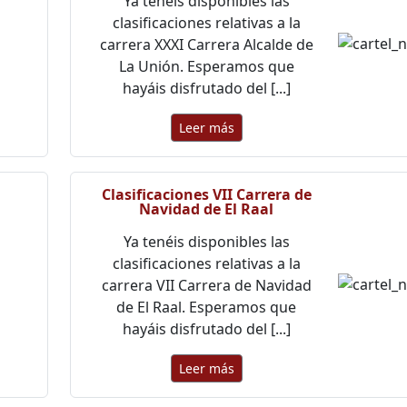
Ya tenéis disponibles las
clasificaciones relativas a la
carrera XXXI Carrera Alcalde de
La Unión. Esperamos que
hayáis disfrutado del [...]
Leer más
Clasificaciones VII Carrera de
Navidad de El Raal
Ya tenéis disponibles las
clasificaciones relativas a la
carrera VII Carrera de Navidad
de El Raal. Esperamos que
hayáis disfrutado del [...]
Leer más