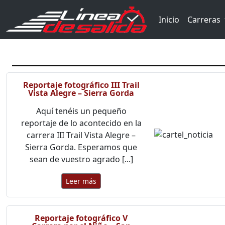
Inicio
Carreras
Reportaje fotográfico III Trail
Vista Alegre – Sierra Gorda
Aquí tenéis un pequeño
reportaje de lo acontecido en la
carrera III Trail Vista Alegre –
Sierra Gorda. Esperamos que
sean de vuestro agrado [...]
Leer más
Reportaje fotográfico V