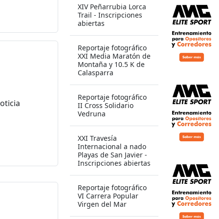
XIV Peñarrubia Lorca
Trail - Inscripciones
abiertas
Reportaje fotográfico
XXI Media Maratón de
Montaña y 10.5 K de
Calasparra
Reportaje fotográfico
II Cross Solidario
Vedruna
XXI Travesía
Internacional a nado
Playas de San Javier -
Inscripciones abiertas
Reportaje fotográfico
VI Carrera Popular
Virgen del Mar