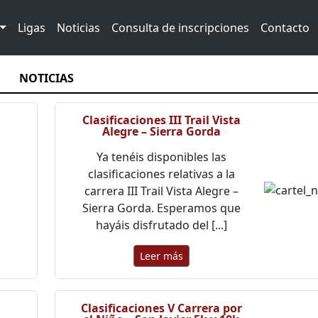
Ligas
Noticias
Consulta de inscripciones
Contacto
NOTICIAS
Clasificaciones III Trail Vista
Alegre – Sierra Gorda
Ya tenéis disponibles las
clasificaciones relativas a la
carrera III Trail Vista Alegre –
Sierra Gorda. Esperamos que
hayáis disfrutado del [...]
Leer más
Clasificaciones V Carrera por