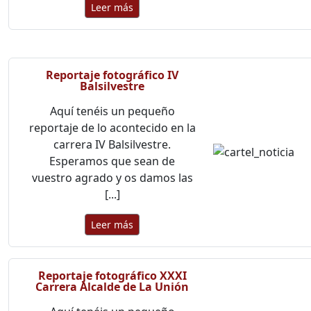
Leer más
Reportaje fotográfico IV
Balsilvestre
Aquí tenéis un pequeño
reportaje de lo acontecido en la
carrera IV Balsilvestre.
Esperamos que sean de
vuestro agrado y os damos las
[...]
Leer más
Reportaje fotográfico XXXI
Carrera Alcalde de La Unión