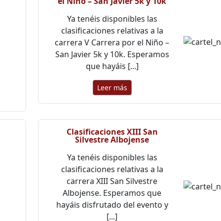
el Niño – San Javier 5k y 10k
Ya tenéis disponibles las
clasificaciones relativas a la
carrera V Carrera por el Niño –
San Javier 5k y 10k. Esperamos
que hayáis [...]
Leer más
Clasificaciones XIII San
Silvestre Albojense
Ya tenéis disponibles las
clasificaciones relativas a la
carrera XIII San Silvestre
Albojense. Esperamos que
hayáis disfrutado del evento y
[...]