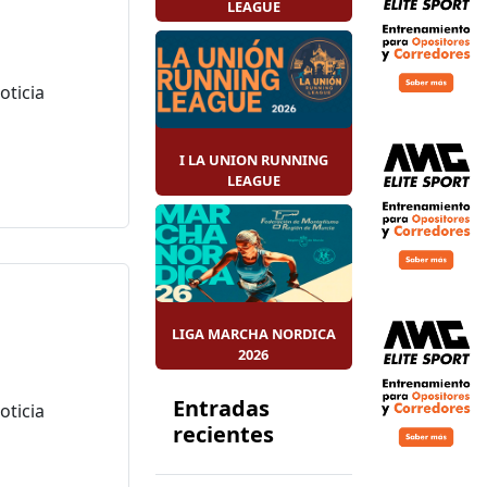
LEAGUE
I LA UNION RUNNING
LEAGUE
LIGA MARCHA NORDICA
2026
Entradas
recientes