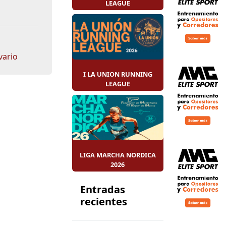
LEAGUE
vario
I LA UNION RUNNING
LEAGUE
LIGA MARCHA NORDICA
2026
Entradas
recientes