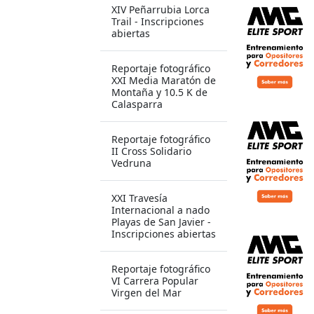
XIV Peñarrubia Lorca
Trail - Inscripciones
abiertas
Reportaje fotográfico
XXI Media Maratón de
Montaña y 10.5 K de
Calasparra
Reportaje fotográfico
II Cross Solidario
Vedruna
XXI Travesía
Internacional a nado
Playas de San Javier -
Inscripciones abiertas
Reportaje fotográfico
VI Carrera Popular
Virgen del Mar