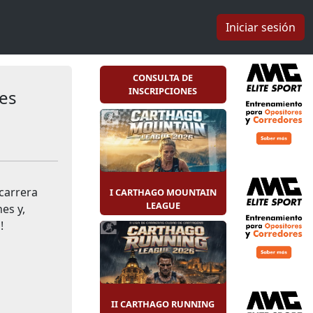
Iniciar sesión
CONSULTA DE
INSCRIPCIONES
nes
carrera
I CARTHAGO MOUNTAIN
LEAGUE
nes y,
!
II CARTHAGO RUNNING