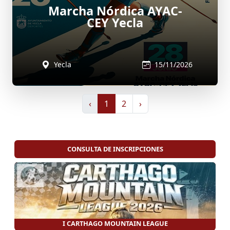
Marcha Nórdica AYAC-
CEY Yecla
Yecla
15/11/2026
‹
1
2
›
CONSULTA DE INSCRIPCIONES
I CARTHAGO MOUNTAIN LEAGUE