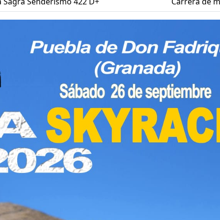
a Sagra Senderismo 422 D+
Carrera de 