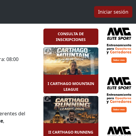
Iniciar sesión
CONSULTA DE
INSCRIPCIONES
a: 08:00
I CARTHAGO MOUNTAIN
LEAGUE
erentes del
ce
,
en
II CARTHAGO RUNNING