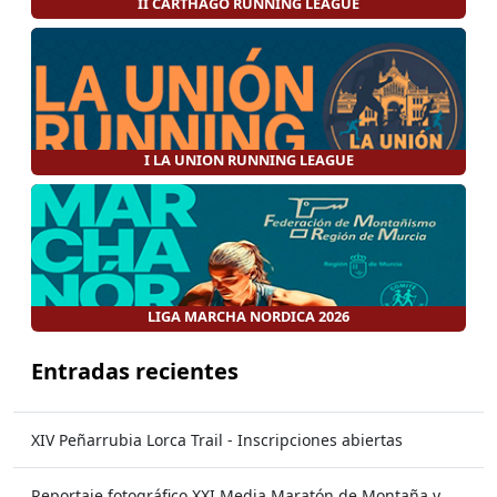
II CARTHAGO RUNNING LEAGUE
I LA UNION RUNNING LEAGUE
LIGA MARCHA NORDICA 2026
Entradas recientes
XIV Peñarrubia Lorca Trail - Inscripciones abiertas
Reportaje fotográfico XXI Media Maratón de Montaña y